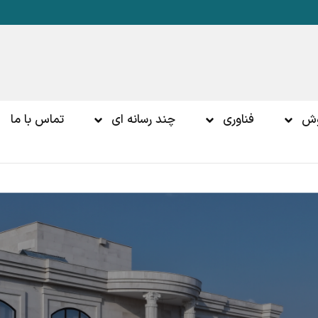
وش
فناوری
چند رسانه ای
تماس با ما