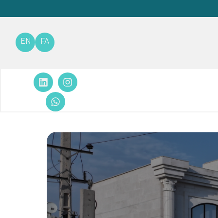
EN
FA