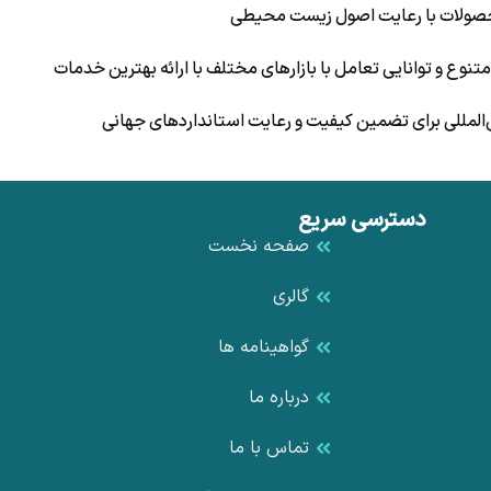
 محصولات با رعایت اصول زیست محیطی
وع و توانایی تعامل با بازارهای مختلف با ارائه بهترین خدمات
ین‌المللی برای تضمین کیفیت و رعایت استانداردهای جهانی
دسترسی سریع
صفحه نخست
گالری
گواهینامه ها
درباره ما
تماس با ما