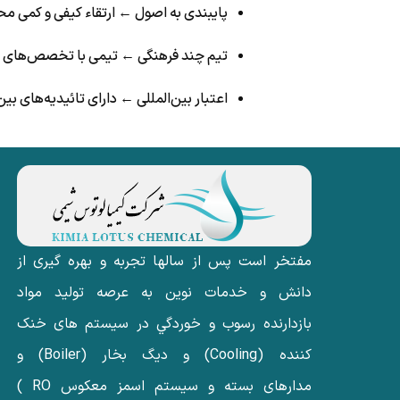
پایبندی به اصول ← ارتقاء کیفی و کمی
تیم چند فرهنگی ← تیمی با تخصص‌های متن
اعتبار بین‌المللی ← دارای تائیدیه‌های ب
مفتخر است پس از سالها تجربه و بهره گیری از
دانش و خدمات نوین به عرصه تولید مواد
بازدارنده رسوب و خوردگي در سیستم های خنک
کننده (Cooling) و دیگ بخار (Boiler) و
مدارهای بسته و سیستم اسمز معکوس RO )